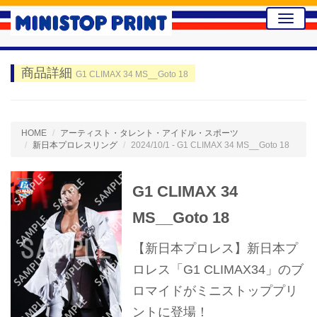
Toggle
naviga
商品詳細
G1 CLIMAX 34 MS__Goto 18
HOME
アーティスト・タレント・アイドル・スポーツ
新日本プロレスリング
2024/10/1 - G1 CLIMAX 34 MS__Goto 18
G1 CLIMAX 34
MS__Goto 18
【新日本プロレス】新日本プ
ロレス「G1 CLIMAX34」のブ
ロマイドがミニストッププリ
ントに登場！