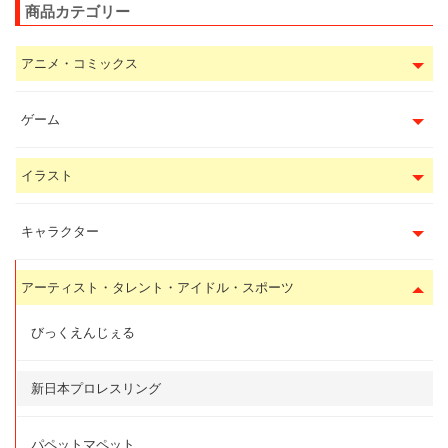
商品カテゴリー
アニメ・コミックス
ゲーム
イラスト
キャラクター
アーティスト・タレント・アイドル・スポーツ
びっくえんじぇる
新日本プロレスリング
パペットマペット