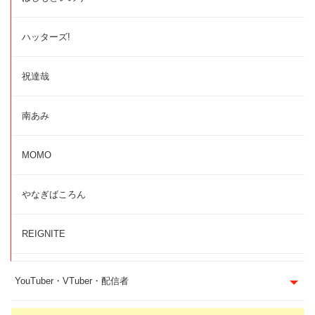
ハッターズ!
祝達哉
南あみ
MOMO
やなぎばころん
REIGNITE
YouTuber・VTuber・配信者