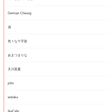
German Cheung
渦
色々な十字架
あまつまりな
天川星夏
john
wotaku
IkeCafe