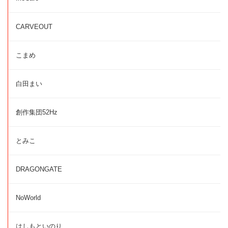
CARVEOUT
こまめ
白田まい
創作集団52Hz
とみこ
DRAGONGATE
NoWorld
はしもといのり