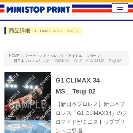
Toggle
naviga
商品詳細
G1 CLIMAX 34 MS__Tsuji 02
HOME
アーティスト・タレント・アイドル・スポーツ
新日本プロレスリング
2024/10/1 - G1 CLIMAX 34 MS__Tsuji 02
G1 CLIMAX 34
MS__Tsuji 02
【新日本プロレス】新日本プ
ロレス「G1 CLIMAX34」のブ
ロマイドがミニストッププリ
ントに登場！