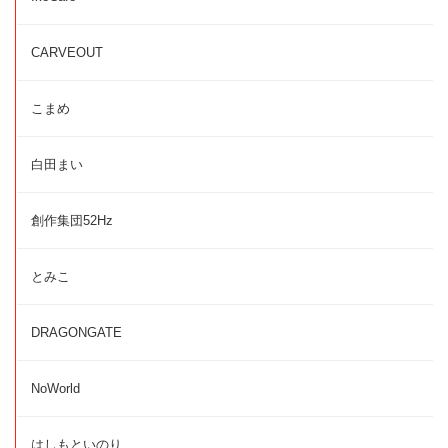
CARVEOUT
こまめ
白田まい
創作集団52Hz
とみこ
DRAGONGATE
NoWorld
はしもといのり