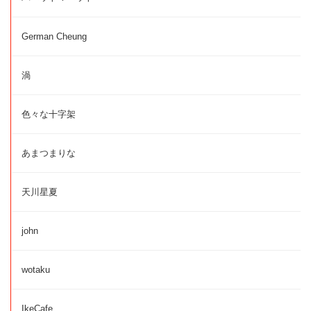
German Cheung
渦
色々な十字架
あまつまりな
天川星夏
john
wotaku
IkeCafe