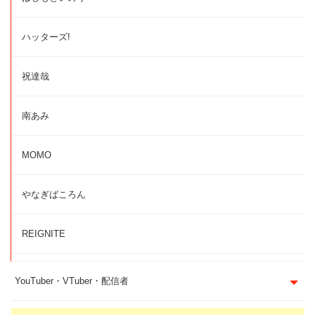
ハッターズ!
祝達哉
南あみ
MOMO
やなぎばころん
REIGNITE
YouTuber・VTuber・配信者