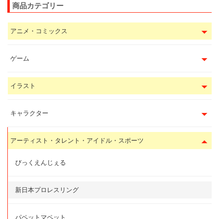
商品カテゴリー
アニメ・コミックス
ゲーム
イラスト
キャラクター
アーティスト・タレント・アイドル・スポーツ
びっくえんじぇる
新日本プロレスリング
パペットマペット