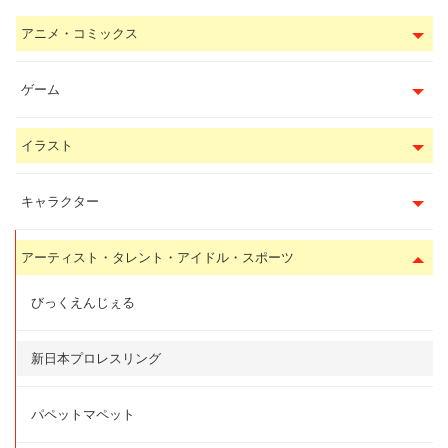
アニメ・コミックス
ゲーム
イラスト
キャラクター
アーティスト・タレント・アイドル・スポーツ
びっくえんじぇる
新日本プロレスリング
パペットマペット