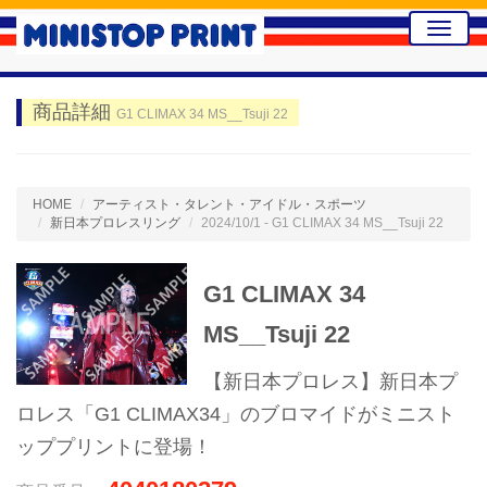
Toggle
naviga
商品詳細
G1 CLIMAX 34 MS__Tsuji 22
HOME
アーティスト・タレント・アイドル・スポーツ
新日本プロレスリング
2024/10/1 - G1 CLIMAX 34 MS__Tsuji 22
G1 CLIMAX 34
MS__Tsuji 22
【新日本プロレス】新日本プ
ロレス「G1 CLIMAX34」のブロマイドがミニスト
ッププリントに登場！