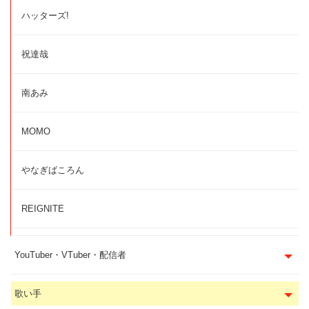
ハッターズ!
祝達哉
南あみ
MOMO
やなぎばころん
REIGNITE
YouTuber・VTuber・配信者
歌い手