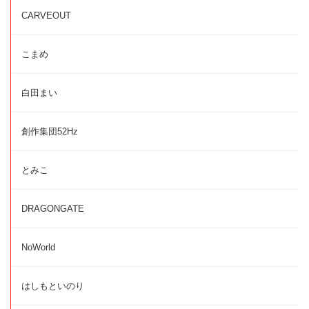
CARVEOUT
こまめ
白田まい
創作集団52Hz
とみこ
DRAGONGATE
NoWorld
はしもといのり