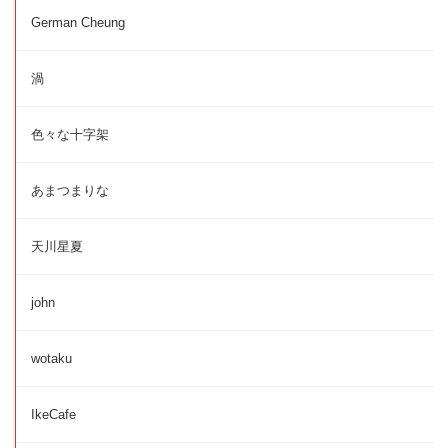
German Cheung
渦
色々な十字架
あまつまりな
天川星夏
john
wotaku
IkeCafe