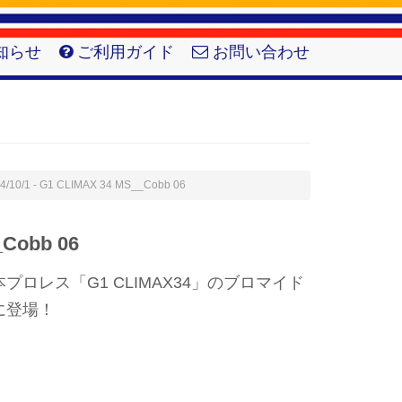
知らせ
ご利用ガイド
お問い合わせ
4/10/1 - G1 CLIMAX 34 MS__Cobb 06
_Cobb 06
ロレス「G1 CLIMAX34」のブロマイド
に登場！