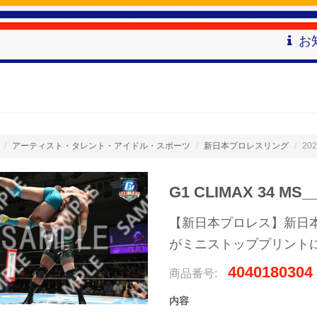
お
アーティスト・タレント・アイドル・スポーツ
新日本プロレスリング
202
G1 CLIMAX 34 MS_
【新日本プロレス】新日本プ
がミニストッププリント
4040180304
商品番号:
内容