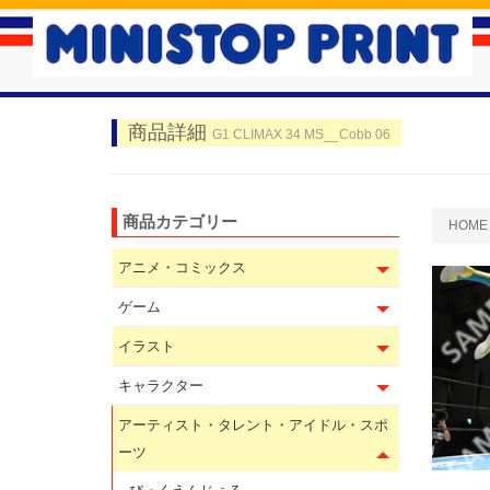
商品詳細
G1 CLIMAX 34 MS__Cobb 06
商品カテゴリー
HOME
アニメ・コミックス
ゲーム
イラスト
キャラクター
アーティスト・タレント・アイドル・スポ
ーツ