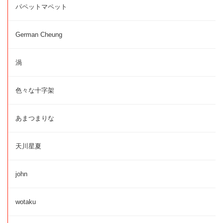
パペットマペット
German Cheung
渦
色々な十字架
あまつまりな
天川星夏
john
wotaku