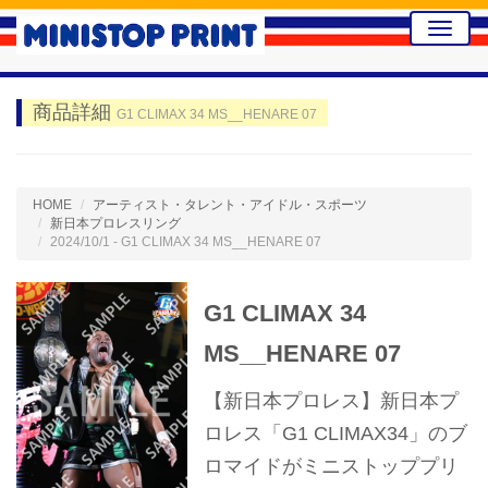
Toggle
naviga
商品詳細
G1 CLIMAX 34 MS__HENARE 07
HOME
アーティスト・タレント・アイドル・スポーツ
新日本プロレスリング
2024/10/1 - G1 CLIMAX 34 MS__HENARE 07
G1 CLIMAX 34
MS__HENARE 07
【新日本プロレス】新日本プ
ロレス「G1 CLIMAX34」のブ
ロマイドがミニストッププリ