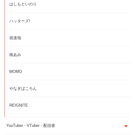
はしもといのり
ハッターズ!
祝達哉
南あみ
MOMO
やなぎばころん
REIGNITE
YouTuber・VTuber・配信者