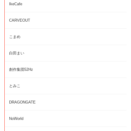
IkeCafe
CARVEOUT
こまめ
白田まい
創作集団52Hz
とみこ
DRAGONGATE
NoWorld