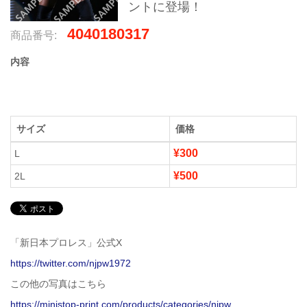
ントに登場！
4040180317
商品番号:
内容
サイズ
価格
¥300
L
¥500
2L
「新日本プロレス」公式X
https://twitter.com/njpw1972
この他の写真はこちら
https://ministop-print.com/products/categories/njpw