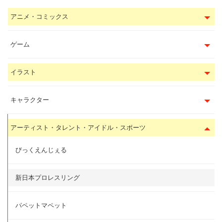
アニメ・コミックス
ゲーム
イラスト
キャラクター
アーティスト・タレント・アイドル・スポーツ
びっくえんじぇる
新日本プロレスリング
パペットマペット