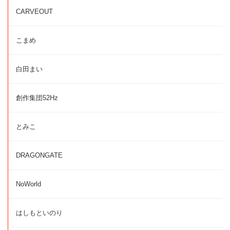
CARVEOUT
こまめ
白田まい
創作集団52Hz
とみこ
DRAGONGATE
NoWorld
はしもといのり