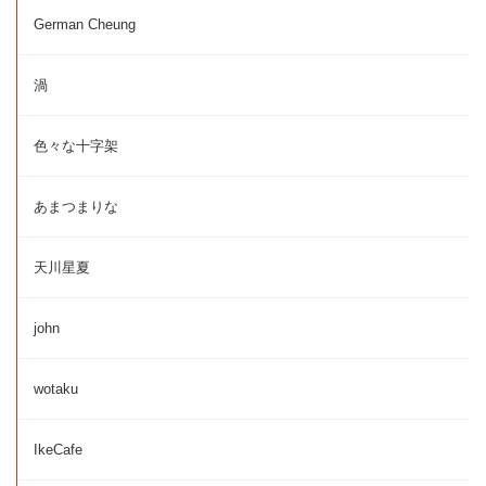
German Cheung
渦
色々な十字架
あまつまりな
天川星夏
john
wotaku
IkeCafe