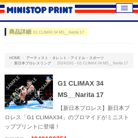
Toggle
naviga
商品詳細
G1 CLIMAX 34 MS__Narita 17
HOME
アーティスト・タレント・アイドル・スポーツ
新日本プロレスリング
2024/10/1 - G1 CLIMAX 34 MS__Narita 17
G1 CLIMAX 34
MS__Narita 17
【新日本プロレス】新日本プ
ロレス「G1 CLIMAX34」のブロマイドがミニスト
ッププリントに登場！