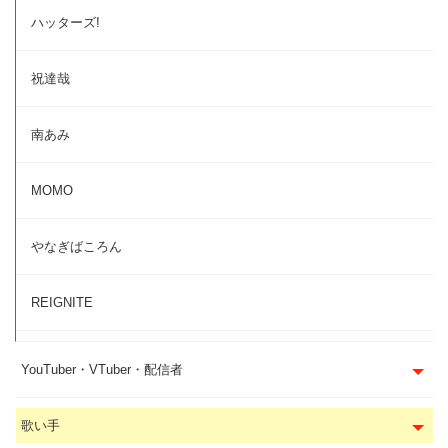
ハッターズ!
祝達哉
南あみ
MOMO
やなぎばころん
REIGNITE
YouTuber・VTuber・配信者
歌い手