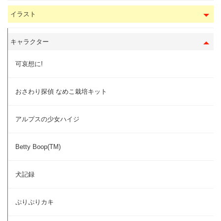
イラスト
キャラクター
可哀想に!
おさわり探偵 なめこ栽培キット
アルプスの少女ハイジ
Betty Boop(TM)
犬記録
ぷりぷりカキ