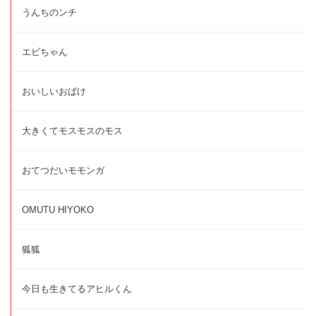
うんちのンチ
エビちゃん
おいしいおばけ
大きくてモスモスのモス
おてつだいモモンガ
OMUTU HIYOKO
狐狐
今日も生きてるアヒルくん