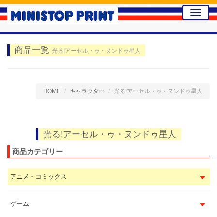
Toggle
naviga
商品一覧
光る!アーセル・ゥ・ヌンドゥ星人
HOME
キャラクター
光る!アーセル・ゥ・ヌンドゥ星人
光る!アーセル・ゥ・ヌンドゥ星人
商品カテゴリー
アニメ・コミックス
ゲーム