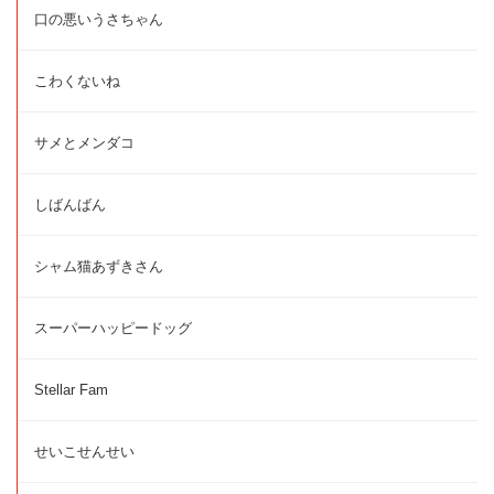
口の悪いうさちゃん
こわくないね
サメとメンダコ
しばんばん
シャム猫あずきさん
スーパーハッピードッグ
Stellar Fam
せいこせんせい