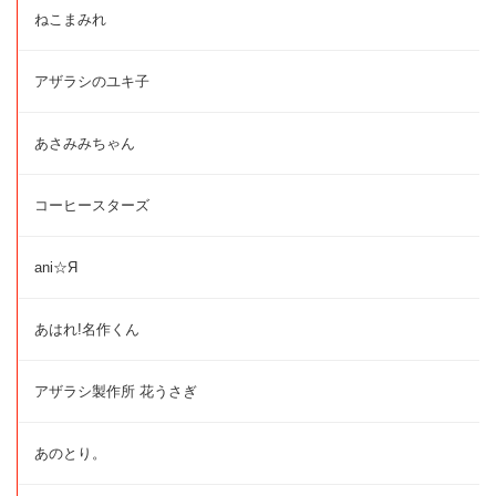
ねこまみれ
アザラシのユキ子
あさみみちゃん
コーヒースターズ
ani☆Я
あはれ!名作くん
アザラシ製作所 花うさぎ
あのとり。