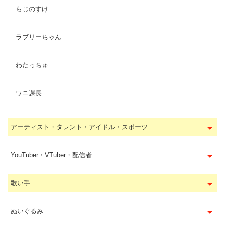
らじのすけ
ラブリーちゃん
わたっちゅ
ワニ課長
アーティスト・タレント・アイドル・スポーツ
YouTuber・VTuber・配信者
歌い手
ぬいぐるみ