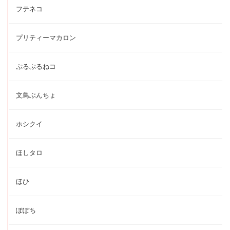
フテネコ
プリティーマカロン
ぷるぷるねコ
文鳥ぶんちょ
ホシクイ
ほしタロ
ほひ
ぽぽち