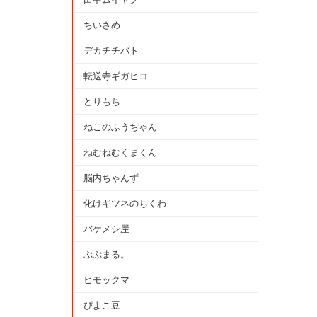
ちいさめ
デカチチバト
転送寺ギガヒコ
とりもち
ねこのふうちゃん
ねむねむくまくん
脳内ちゃんず
化けギツネのちくわ
バケメシ屋
ぷぷまる。
ヒモックマ
ぴよこ豆