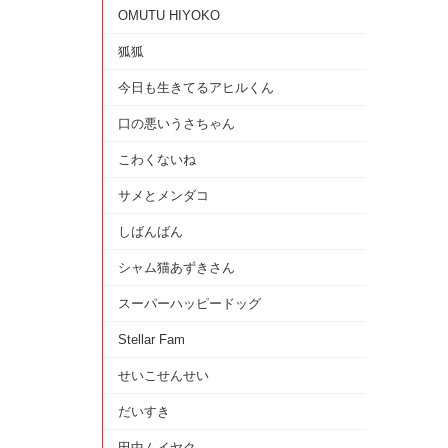
OMUTU HIYOKO
狐狐
今日も生きてるアヒルくん
口の悪いうさちゃん
こわくないね
サメとメンダコ
しばんばん
シャム猫あずきさん
スーパーハッピードッグ
Stellar Fam
せいこせんせい
だいすき
田中ムイヤク