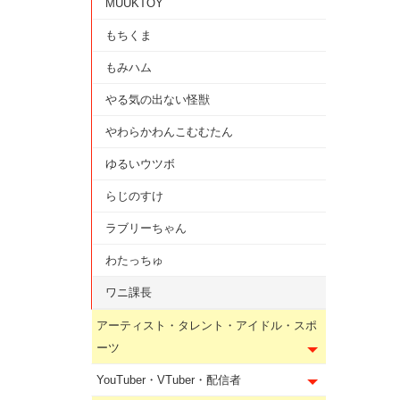
MUUKTOY
もちくま
もみハム
やる気の出ない怪獣
やわらかわんこむむたん
ゆるいウツボ
らじのすけ
ラブリーちゃん
わたっちゅ
ワニ課長
アーティスト・タレント・アイドル・スポ
ーツ
YouTuber・VTuber・配信者