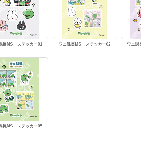
課長MS__ステッカー01
ワニ課長MS__ステッカー02
ワニ課長
課長MS__ステッカー05