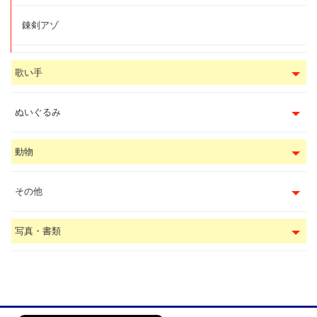
錬剣アゾ
歌い手
ぬいぐるみ
動物
その他
写真・書類