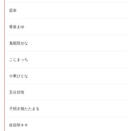
栞奈
香坂まゆ
鬼龍院せな
こじまっち
小東ひとな
五分目悟
子招き猫たたまる
佐佐咲キキ