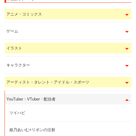
アニメ・コミックス
ゲーム
イラスト
キャラクター
アーティスト・タレント・アイドル・スポーツ
YouTuber・VTuber・配信者
ツイハピ
姫乃あいむ×リボンの注射