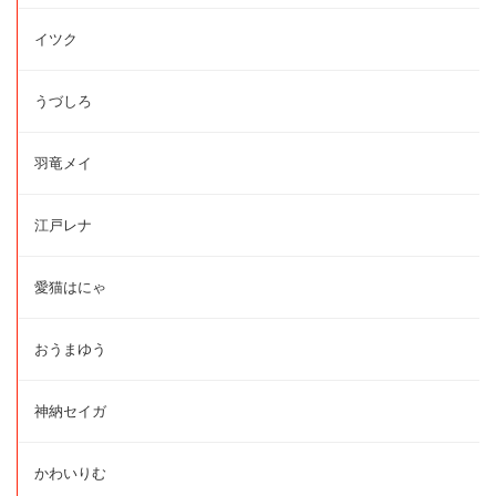
イツク
うづしろ
羽竜メイ
江戸レナ
愛猫はにゃ
おうまゆう
神納セイガ
かわいりむ