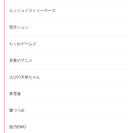
エンジョイストリーマーズ
望月シュン
ちくわゲームズ
吾妻のアニメ
えびの天使ちゃん
東雪蓮
蘭つつみ
描乃EMO