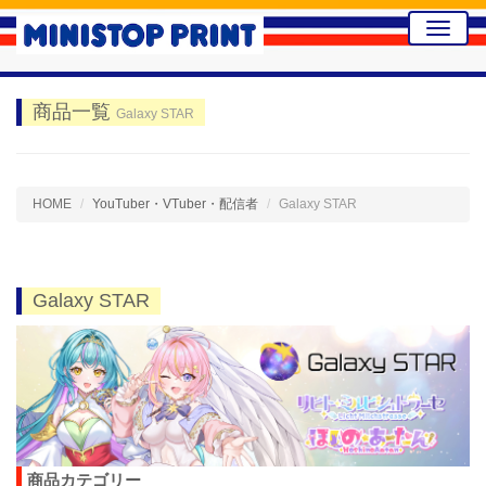
Toggle
naviga
商品一覧
Galaxy STAR
HOME
YouTuber・VTuber・配信者
Galaxy STAR
Galaxy STAR
商品カテゴリー